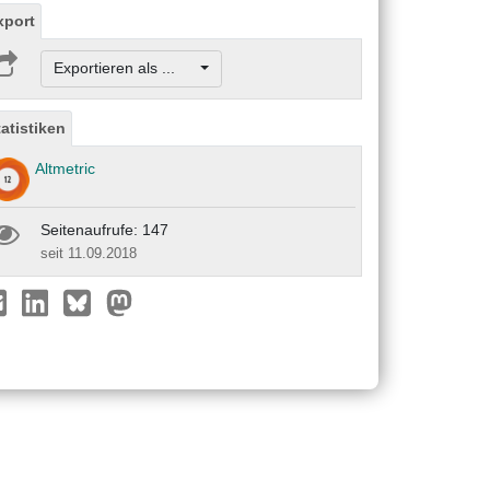
xport
Exportieren als ...
tatistiken
Altmetric
Seitenaufrufe: 147
seit 11.09.2018