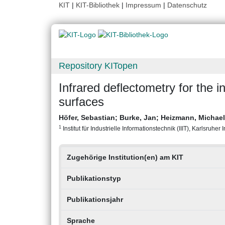
KIT
|
KIT-Bibliothek
|
Impressum
|
Datenschutz
Repository KITopen
Infrared deflectometry for the i
surfaces
Höfer, Sebastian
;
Burke, Jan
;
Heizmann, Michae
1
Institut für Industrielle Informationstechnik (IIIT), Karlsruher 
Zugehörige Institution(en) am KIT
Publikationstyp
Publikationsjahr
Sprache