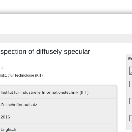
nspection of diffusely specular
E
1
l
Institut für Technologie (KIT)
Institut für Industrielle Informationstechnik (IIIT)
Zeitschriftenaufsatz
2016
Englisch