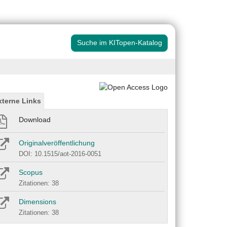
Suche im KITopen-Katalog
xterne Links
Download
Originalveröffentlichung
DOI: 10.1515/aot-2016-0051
Scopus
Zitationen: 38
Dimensions
Zitationen: 38