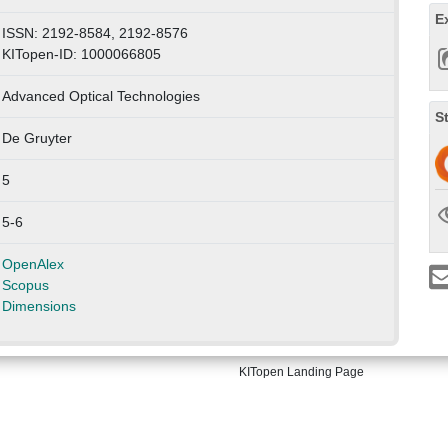
E
ISSN: 2192-8584, 2192-8576
KITopen-ID: 1000066805
Advanced Optical Technologies
S
De Gruyter
5
5-6
OpenAlex
Scopus
Dimensions
KITopen Landing Page