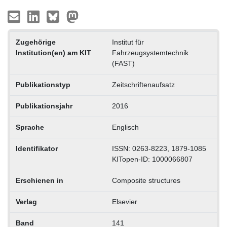
Zugehörige
Institut für
Institution(en) am KIT
Fahrzeugsystemtechnik
(FAST)
Publikationstyp
Zeitschriftenaufsatz
Publikationsjahr
2016
Sprache
Englisch
Identifikator
ISSN: 0263-8223, 1879-1085
KITopen-ID: 1000066807
Erschienen in
Composite structures
Verlag
Elsevier
Band
141