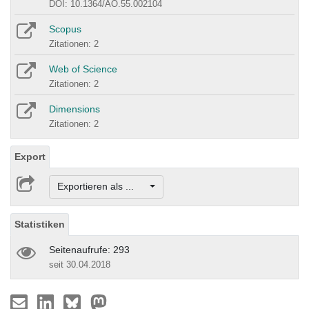
DOI: 10.1364/AO.55.002104
Scopus
Zitationen: 2
Web of Science
Zitationen: 2
Dimensions
Zitationen: 2
Export
Exportieren als ...
Statistiken
Seitenaufrufe: 293
seit 30.04.2018