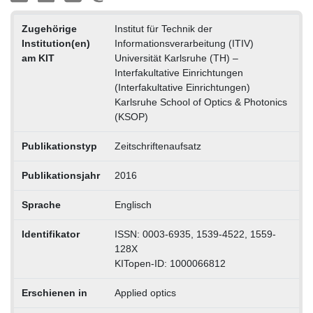
Zugehörige
Institut für Technik der
Institution(en)
Informationsverarbeitung (ITIV)
am KIT
Universität Karlsruhe (TH) –
Interfakultative Einrichtungen
(Interfakultative Einrichtungen)
Karlsruhe School of Optics & Photonics
(KSOP)
Publikationstyp
Zeitschriftenaufsatz
Publikationsjahr
2016
Sprache
Englisch
Identifikator
ISSN: 0003-6935, 1539-4522, 1559-
128X
KITopen-ID: 1000066812
Erschienen in
Applied optics