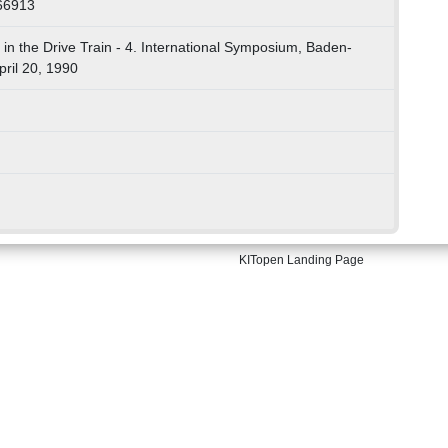
66913
s in the Drive Train - 4. International Symposium, Baden-
ril 20, 1990
KITopen Landing Page