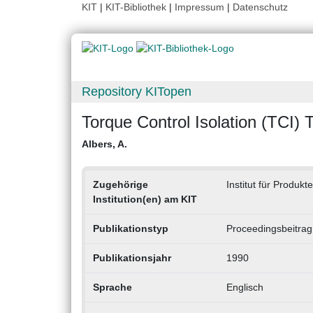
KIT
|
KIT-Bibliothek
|
Impressum
|
Datenschutz
Repository KITopen
Torque Control Isolation (TCI)
Albers, A.
Zugehörige
Institut für Produkt
Institution(en) am KIT
Publikationstyp
Proceedingsbeitrag
Publikationsjahr
1990
Sprache
Englisch