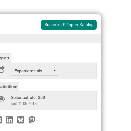
Suche im KITopen-Katalog
xport
Exportieren als ...
tatistiken
Seitenaufrufe: 388
seit 11.05.2018