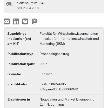
Seitenaufrufe: 345
seit 26.04.2018
Zugehörige
Fakultät für Wirtschaftswissenschaften
Institution(en)
– Institut für Informationswirtschaft und
am KIT
Marketing (IISM)
Publikationstyp
Proceedingsbeitrag
Publikationsjahr
2007
Sprache
Englisch
Identifikator
ISSN: 1862-4405
KITopen-ID: 1000066942
Erschienen in
Negotiation and Market Engineering.
Ed.: N. Jennings