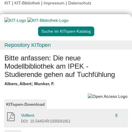
KIT
|
KIT-Bibliothek
|
Impressum
|
Datenschutz
Suche im KITopen-Katalog
Repository KITopen
Bitte anfassen: Die neue
Modellbibliothek am IPEK -
Studierende gehen auf Tuchfühlung
Albers, Albert
;
Munker, F.
KITopen-Download
Volltext
§
DOI: 10.5445/IR/1000041951