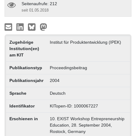
Seitenaufrufe: 212
seit 01.05.2018
Zugehörige
Institut für Produktentwicklung (IPEK)
Institution(en)
am KIT
Publikationstyp
Proceedingsbeitrag
Publikationsjahr
2004
Sprache
Deutsch
Identifikator
KITopen-ID: 1000067227
Erschienen in
10. EXIST Workshop Entrepreneurship
Education, 28. September 2004,
Rostock, Germany