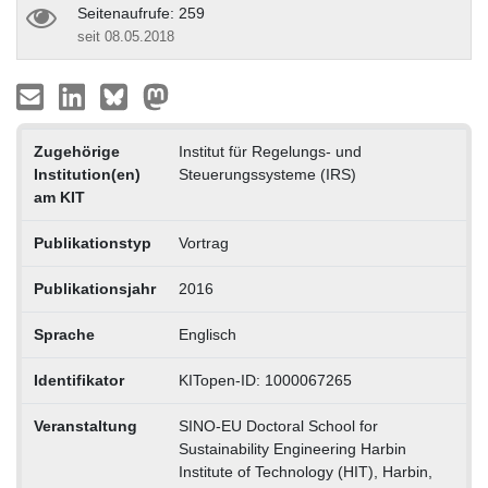
Seitenaufrufe: 259
seit 08.05.2018
Zugehörige
Institut für Regelungs- und
Institution(en)
Steuerungssysteme (IRS)
am KIT
Publikationstyp
Vortrag
Publikationsjahr
2016
Sprache
Englisch
Identifikator
KITopen-ID: 1000067265
Veranstaltung
SINO-EU Doctoral School for
Sustainability Engineering Harbin
Institute of Technology (HIT), Harbin,