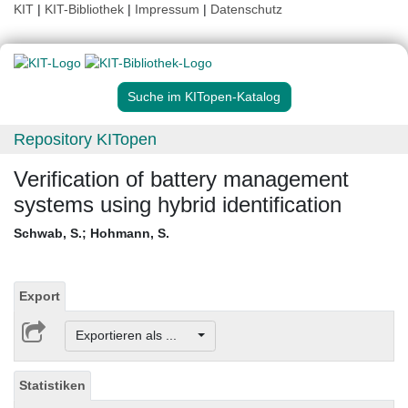
KIT
|
KIT-Bibliothek
|
Impressum
|
Datenschutz
Suche im KITopen-Katalog
Repository KITopen
Verification of battery management
systems using hybrid identification
Schwab, S.
;
Hohmann, S.
Export
Exportieren als ...
Statistiken