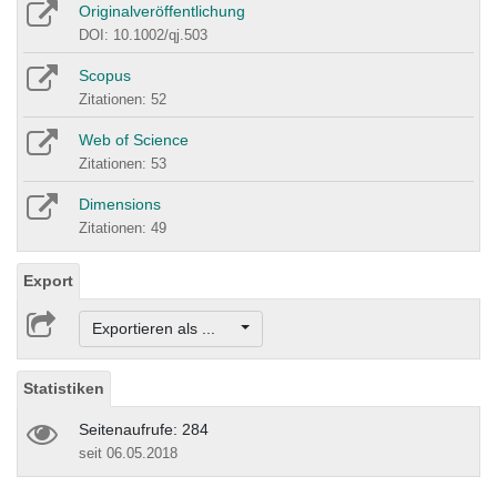
Originalveröffentlichung
DOI: 10.1002/qj.503
Scopus
Zitationen: 52
Web of Science
Zitationen: 53
Dimensions
Zitationen: 49
Export
Exportieren als ...
Statistiken
Seitenaufrufe: 284
seit 06.05.2018