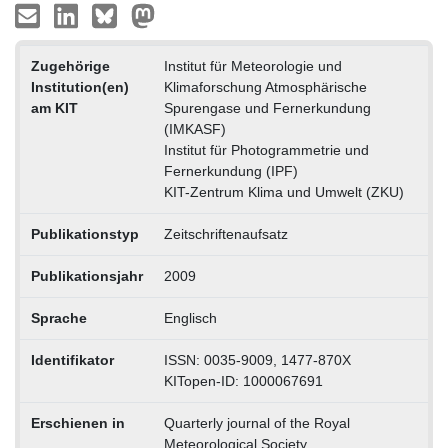
Zugehörige
Institut für Meteorologie und
Institution(en)
Klimaforschung Atmosphärische
am KIT
Spurengase und Fernerkundung
(IMKASF)
Institut für Photogrammetrie und
Fernerkundung (IPF)
KIT-Zentrum Klima und Umwelt (ZKU)
Publikationstyp
Zeitschriftenaufsatz
Publikationsjahr
2009
Sprache
Englisch
Identifikator
ISSN: 0035-9009, 1477-870X
KITopen-ID: 1000067691
Erschienen in
Quarterly journal of the Royal
Meteorological Society