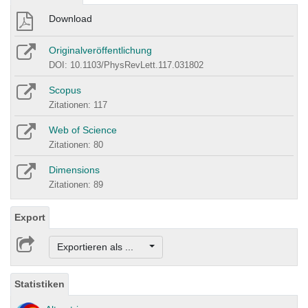
Download
Originalveröffentlichung
DOI: 10.1103/PhysRevLett.117.031802
Scopus
Zitationen: 117
Web of Science
Zitationen: 80
Dimensions
Zitationen: 89
Export
Exportieren als ...
Statistiken