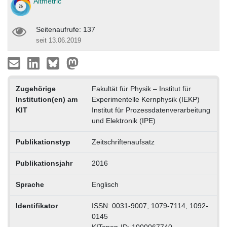
Altmetric
Seitenaufrufe: 137
seit 13.06.2019
Zugehörige
Fakultät für Physik – Institut für
Institution(en) am
Experimentelle Kernphysik (IEKP)
KIT
Institut für Prozessdatenverarbeitung
und Elektronik (IPE)
Publikationstyp
Zeitschriftenaufsatz
Publikationsjahr
2016
Sprache
Englisch
Identifikator
ISSN: 0031-9007, 1079-7114, 1092-
0145