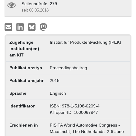
Seitenaufrufe: 279
seit 06.05.2018
Zugehörige
Institut für Produktentwicklung (IPEK)
Institution(en)
am KIT
Publikationstyp
Proceedingsbeitrag
Publikationsjahr
2015
Sprache
Englisch
Identifikator
ISBN: 978-1-5108-0209-4
KITopen-ID: 1000067947
Erschienen in
FISITA World Automotive Congress -
Maastricht, The Netherlands, 2-6 June