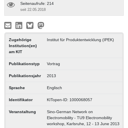
Seitenaufrufe: 214
seit 22.05.2018
Zugehörige
Institut für Produktentwicklung (IPEK)
Institution(en)
am KIT
Publikationstyp
Vortrag
Publikationsjahr
2013
Sprache
Englisch
Identifikator
KITopen-ID: 1000068057
Veranstaltung
Sino-German Network on
Electromobility - TU9 Electromobility
workshop, Karlsruhe, 12 - 13 June 2013