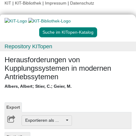
KIT
|
KIT-Bibliothek
|
Impressum
|
Datenschutz
Suche im KITopen-Katalog
Repository KITopen
Herausforderungen von
Kupplungssystemen in modernen
Antriebssytemen
Albers, Albert
;
Stier, C.
;
Geier, M.
Export
Exportieren als ...