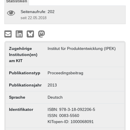
Statistiken
Seitenaufrufe: 202
seit 22.05.2018
Zugehörige
Institut für Produktentwicklung (IPEK)
Institution(en)
am KIT
Publikationstyp
Proceedingsbeitrag
Publikationsjahr
2013
Sprache
Deutsch
Identifikator
ISBN: 978-3-18-092206-5
ISSN: 0083-5560
KITopen-ID: 1000068091