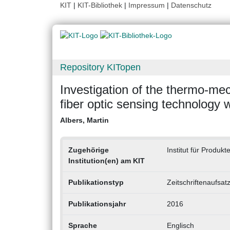
KIT
|
KIT-Bibliothek
|
Impressum
|
Datenschutz
Repository KITopen
Investigation of the thermo-mec
fiber optic sensing technology 
Albers, Martin
Zugehörige
Institut für Produk
Institution(en) am KIT
Publikationstyp
Zeitschriftenaufsat
Publikationsjahr
2016
Sprache
Englisch