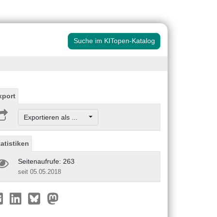
Suche im KITopen-Katalog
xport
Exportieren als ...
tatistiken
Seitenaufrufe: 263
seit 05.05.2018