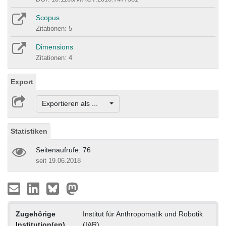
Scopus
Zitationen: 5
Dimensions
Zitationen: 4
Export
Exportieren als ...
Statistiken
Seitenaufrufe: 76
seit 19.06.2018
Zugehörige
Institut für Anthropomatik und Robotik
Institution(en)
(IAR)