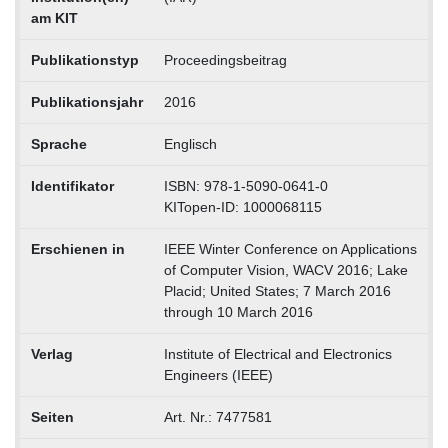
am KIT
Publikationstyp
Proceedingsbeitrag
Publikationsjahr
2016
Sprache
Englisch
Identifikator
ISBN: 978-1-5090-0641-0
KITopen-ID: 1000068115
Erschienen in
IEEE Winter Conference on Applications
of Computer Vision, WACV 2016; Lake
Placid; United States; 7 March 2016
through 10 March 2016
Verlag
Institute of Electrical and Electronics
Engineers (IEEE)
Seiten
Art. Nr.: 7477581