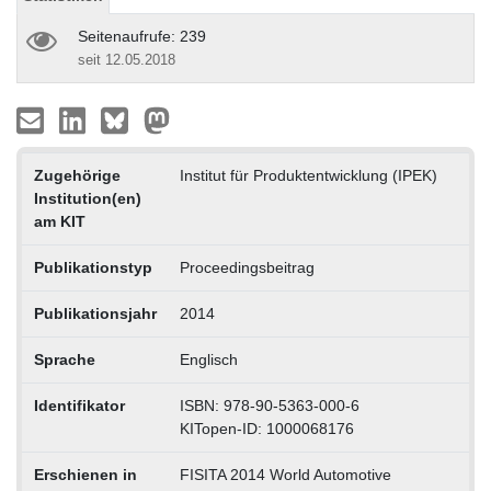
Seitenaufrufe: 239
seit 12.05.2018
Zugehörige
Institut für Produktentwicklung (IPEK)
Institution(en)
am KIT
Publikationstyp
Proceedingsbeitrag
Publikationsjahr
2014
Sprache
Englisch
Identifikator
ISBN: 978-90-5363-000-6
KITopen-ID: 1000068176
Erschienen in
FISITA 2014 World Automotive