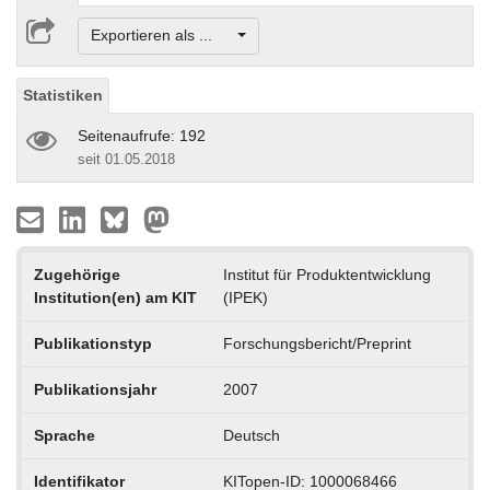
Exportieren als ...
Statistiken
Seitenaufrufe: 192
seit 01.05.2018
Zugehörige
Institut für Produktentwicklung
Institution(en) am KIT
(IPEK)
Publikationstyp
Forschungsbericht/Preprint
Publikationsjahr
2007
Sprache
Deutsch
Identifikator
KITopen-ID: 1000068466