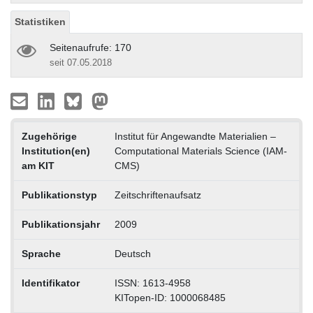
Statistiken
Seitenaufrufe: 170
seit 07.05.2018
Zugehörige
Institut für Angewandte Materialien –
Institution(en)
Computational Materials Science (IAM-
am KIT
CMS)
Publikationstyp
Zeitschriftenaufsatz
Publikationsjahr
2009
Sprache
Deutsch
Identifikator
ISSN: 1613-4958
KITopen-ID: 1000068485