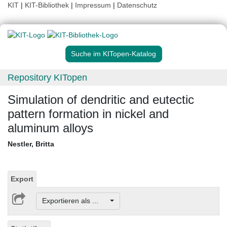
KIT
|
KIT-Bibliothek
|
Impressum
|
Datenschutz
Suche im KITopen-Katalog
Repository KITopen
Simulation of dendritic and eutectic
pattern formation in nickel and
aluminum alloys
Nestler, Britta
Export
Exportieren als ...