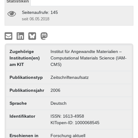
Statistiken
Seitenaufrufe: 145
seit 06.05.2018
Zugehörige
Institut für Angewandte Materialien –
Institution(en)
Computational Materials Science (IAM-
am KIT
CMS)
Publikationstyp
Zeitschriftenaufsatz
Publikationsjahr
2006
Sprache
Deutsch
Identifikator
ISSN: 1613-4958
KITopen-ID: 1000068545
Erschienen in
Forschung aktuell