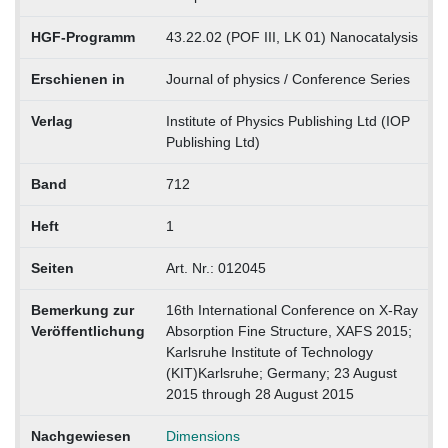
HGF-Programm
43.22.02 (POF III, LK 01) Nanocatalysis
Erschienen in
Journal of physics / Conference Series
Verlag
Institute of Physics Publishing Ltd (IOP
Publishing Ltd)
Band
712
Heft
1
Seiten
Art. Nr.: 012045
Bemerkung zur
16th International Conference on X-Ray
Veröffentlichung
Absorption Fine Structure, XAFS 2015;
Karlsruhe Institute of Technology
(KIT)Karlsruhe; Germany; 23 August
2015 through 28 August 2015
Nachgewiesen
Dimensions