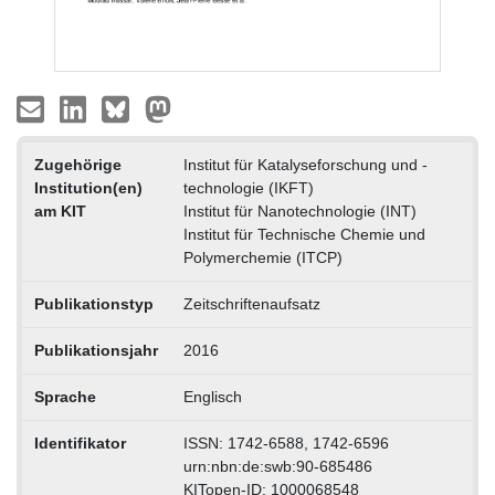
Zugehörige
Institut für Katalyseforschung und -
Institution(en)
technologie (IKFT)
am KIT
Institut für Nanotechnologie (INT)
Institut für Technische Chemie und
Polymerchemie (ITCP)
Publikationstyp
Zeitschriftenaufsatz
Publikationsjahr
2016
Sprache
Englisch
Identifikator
ISSN: 1742-6588, 1742-6596
urn:nbn:de:swb:90-685486
KITopen-ID: 1000068548