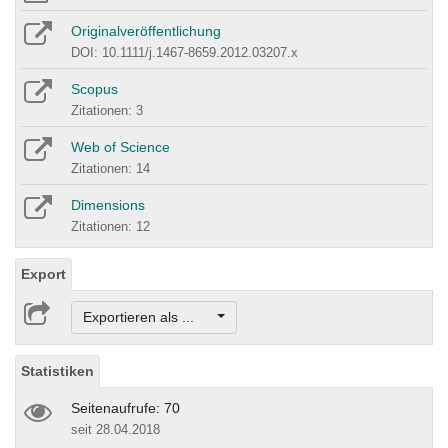
Originalveröffentlichung
DOI: 10.1111/j.1467-8659.2012.03207.x
Scopus
Zitationen: 3
Web of Science
Zitationen: 14
Dimensions
Zitationen: 12
Export
Exportieren als ...
Statistiken
Seitenaufrufe: 70
seit 28.04.2018