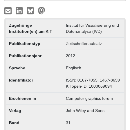
Zugehörige
Institut für Visualisierung und
Institution(en) am KIT
Datenanalyse (IVD)
Publikationstyp
Zeitschriftenaufsatz
Publikationsjahr
2012
Sprache
Englisch
Identifikator
ISSN: 0167-7055, 1467-8659
KITopen-ID: 1000069094
Erschienen in
Computer graphics forum
Verlag
John Wiley and Sons
Band
31