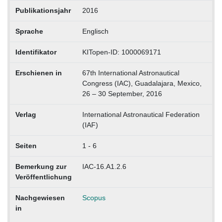
Publikationsjahr
2016
Sprache
Englisch
Identifikator
KITopen-ID: 1000069171
Erschienen in
67th International Astronautical
Congress (IAC), Guadalajara, Mexico,
26 – 30 September, 2016
Verlag
International Astronautical Federation
(IAF)
Seiten
1 - 6
Bemerkung zur
IAC-16.A1.2.6
Veröffentlichung
Nachgewiesen
Scopus
in