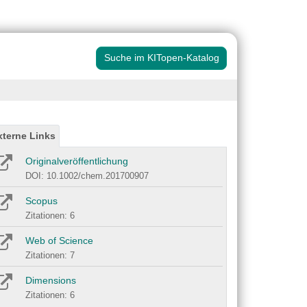
Suche im KITopen-Katalog
xterne Links
Originalveröffentlichung
DOI: 10.1002/chem.201700907
Scopus
Zitationen: 6
Web of Science
Zitationen: 7
Dimensions
Zitationen: 6