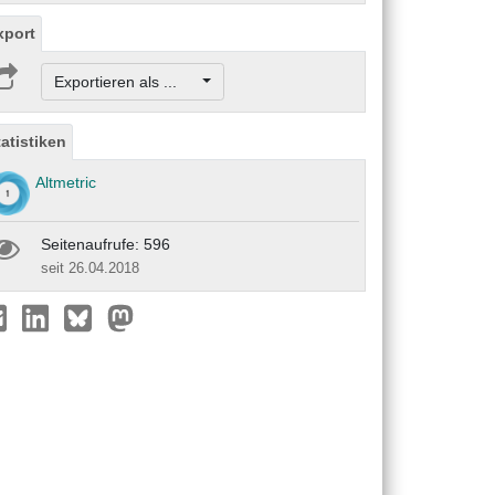
xport
Exportieren als ...
tatistiken
Altmetric
Seitenaufrufe: 596
seit 26.04.2018