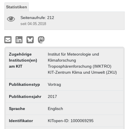
Statistiken
Seitenaufrufe: 212
seit 04.05.2018
Zugehörige
Institut für Meteorologie und
Institution(en)
Klimaforschung
am KIT
Troposphärenforschung (IMKTRO)
KIT-Zentrum Klima und Umwelt (ZKU)
Publikationstyp
Vortrag
Publikationsjahr
2017
Sprache
Englisch
Identifikator
KITopen-ID: 1000069295