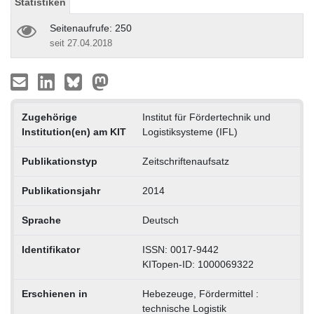
Statistiken
Seitenaufrufe: 250
seit 27.04.2018
Zugehörige
Institut für Fördertechnik und
Institution(en) am KIT
Logistiksysteme (IFL)
Publikationstyp
Zeitschriftenaufsatz
Publikationsjahr
2014
Sprache
Deutsch
Identifikator
ISSN: 0017-9442
KITopen-ID: 1000069322
Erschienen in
Hebezeuge, Fördermittel :
technische Logistik