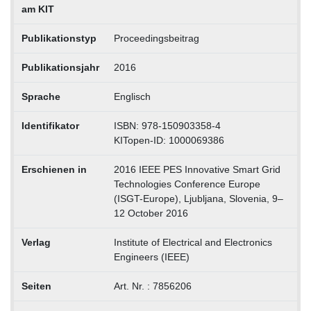
am KIT
Publikationstyp
Proceedingsbeitrag
Publikationsjahr
2016
Sprache
Englisch
Identifikator
ISBN: 978-150903358-4
KITopen-ID: 1000069386
Erschienen in
2016 IEEE PES Innovative Smart Grid
Technologies Conference Europe
(ISGT-Europe), Ljubljana, Slovenia, 9–
12 October 2016
Verlag
Institute of Electrical and Electronics
Engineers (IEEE)
Seiten
Art. Nr. : 7856206