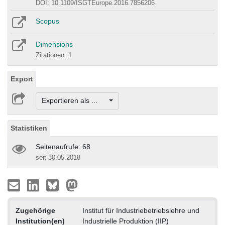
DOI: 10.1109/ISGTEurope.2016.7856206
Scopus
Dimensions
Zitationen: 1
Export
Exportieren als ...
Statistiken
Seitenaufrufe: 68
seit 30.05.2018
Zugehörige
Institut für Industriebetriebslehre und
Institution(en)
Industrielle Produktion (IIP)