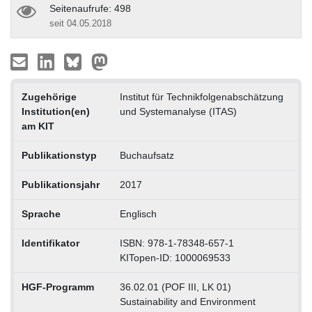
Seitenaufrufe: 498
seit 04.05.2018
Zugehörige
Institut für Technikfolgenabschätzung
Institution(en)
und Systemanalyse (ITAS)
am KIT
Publikationstyp
Buchaufsatz
Publikationsjahr
2017
Sprache
Englisch
Identifikator
ISBN: 978-1-78348-657-1
KITopen-ID: 1000069533
HGF-Programm
36.02.01 (POF III, LK 01)
Sustainability and Environment