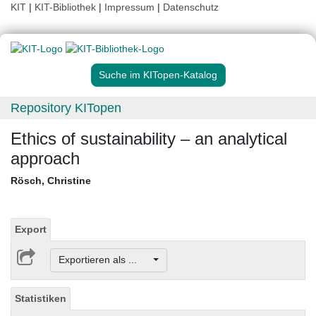
KIT
|
KIT-Bibliothek
|
Impressum
|
Datenschutz
Suche im KITopen-Katalog
Repository KITopen
Ethics of sustainability – an analytical
approach
Rösch, Christine
Export
Exportieren als ...
Statistiken