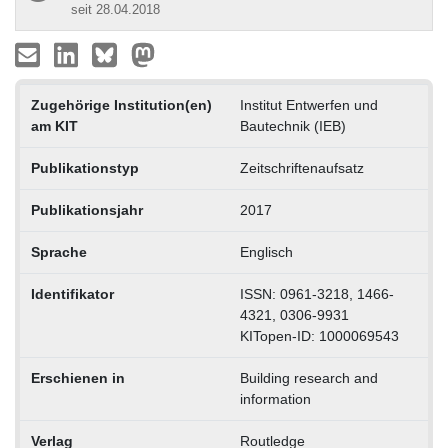
seit 28.04.2018
Zugehörige Institution(en)
Institut Entwerfen und
am KIT
Bautechnik (IEB)
Publikationstyp
Zeitschriftenaufsatz
Publikationsjahr
2017
Sprache
Englisch
Identifikator
ISSN: 0961-3218, 1466-
4321, 0306-9931
KITopen-ID: 1000069543
Erschienen in
Building research and
information
Verlag
Routledge