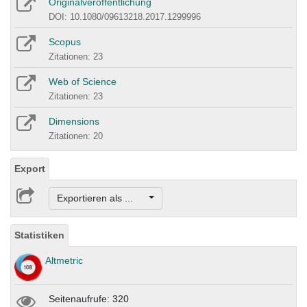
Originalveröffentlichung
DOI: 10.1080/09613218.2017.1299996
Scopus
Zitationen: 23
Web of Science
Zitationen: 23
Dimensions
Zitationen: 20
Export
Exportieren als ...
Statistiken
Altmetric
Seitenaufrufe: 320