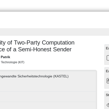
ity of Two-Party Computation
ce of a Semi-Honest Sender
E
 Patrik
ür Technologie (KIT)
E
ngewandte Sicherheitstechnologie (KASTEL)
S