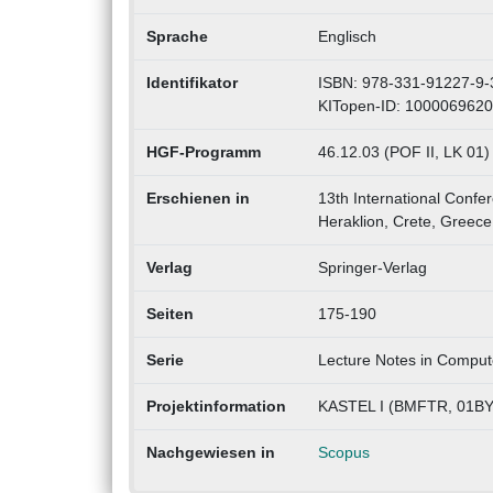
Sprache
Englisch
Identifikator
ISBN: 978-331-91227-9-
KITopen-ID: 1000069620
HGF-Programm
46.12.03 (POF II, LK 01)
Erschienen in
13th International Confe
Heraklion, Crete, Greece,
Verlag
Springer-Verlag
Seiten
175-190
Serie
Lecture Notes in Comput
Projektinformation
KASTEL I (BMFTR, 01BY
Nachgewiesen in
Scopus