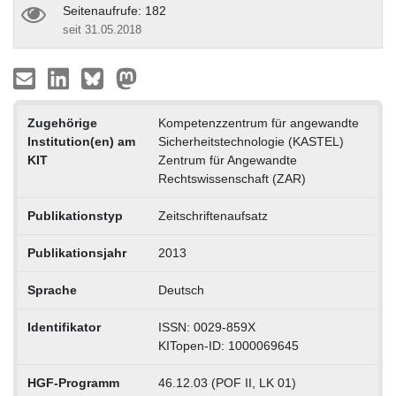
Seitenaufrufe: 182
seit 31.05.2018
Zugehörige
Kompetenzzentrum für angewandte
Institution(en) am
Sicherheitstechnologie (KASTEL)
KIT
Zentrum für Angewandte
Rechtswissenschaft (ZAR)
Publikationstyp
Zeitschriftenaufsatz
Publikationsjahr
2013
Sprache
Deutsch
Identifikator
ISSN: 0029-859X
KITopen-ID: 1000069645
HGF-Programm
46.12.03 (POF II, LK 01)