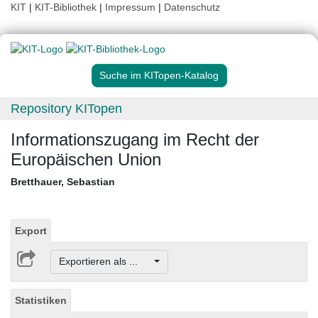
KIT
|
KIT-Bibliothek
|
Impressum
|
Datenschutz
Suche im KITopen-Katalog
Repository KITopen
Informationszugang im Recht der
Europäischen Union
Bretthauer, Sebastian
Export
Exportieren als ...
Statistiken