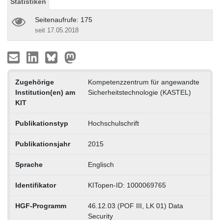
Statistiken
Seitenaufrufe: 175
seit 17.05.2018
Zugehörige
Kompetenzzentrum für angewandte
Institution(en) am
Sicherheitstechnologie (KASTEL)
KIT
Publikationstyp
Hochschulschrift
Publikationsjahr
2015
Sprache
Englisch
Identifikator
KITopen-ID: 1000069765
HGF-Programm
46.12.03 (POF III, LK 01) Data
Security