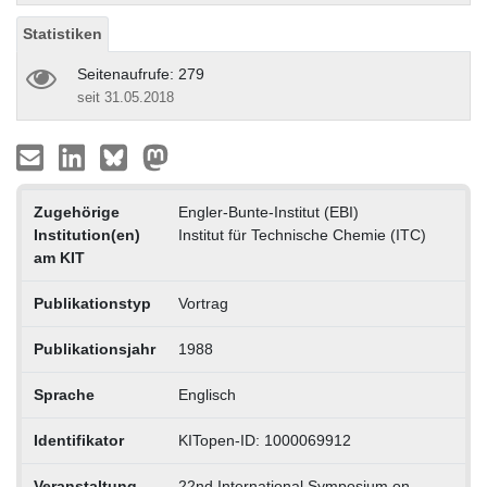
Statistiken
Seitenaufrufe: 279
seit 31.05.2018
Zugehörige
Engler-Bunte-Institut (EBI)
Institution(en)
Institut für Technische Chemie (ITC)
am KIT
Publikationstyp
Vortrag
Publikationsjahr
1988
Sprache
Englisch
Identifikator
KITopen-ID: 1000069912
Veranstaltung
22nd International Symposium on