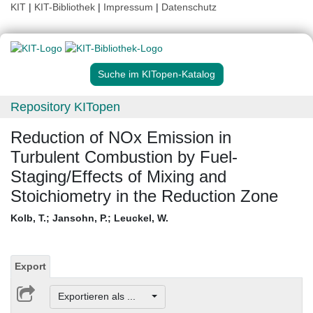
KIT
|
KIT-Bibliothek
|
Impressum
|
Datenschutz
Suche im KITopen-Katalog
Repository KITopen
Reduction of NOx Emission in
Turbulent Combustion by Fuel-
Staging/Effects of Mixing and
Stoichiometry in the Reduction Zone
Kolb, T.
;
Jansohn, P.
;
Leuckel, W.
Export
Exportieren als ...