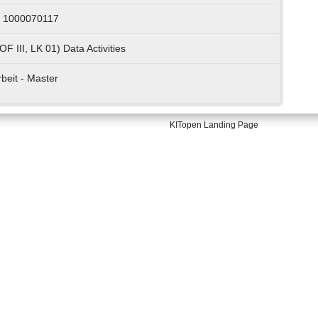
: 1000070117
F III, LK 01) Data Activities
beit - Master
KITopen Landing Page