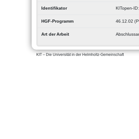
Identifikator
KITopen-ID
HGF-Programm
46.12.02 (PO
Art der Arbeit
Abschlussar
KIT – Die Universität in der Helmholtz-Gemeinschaft