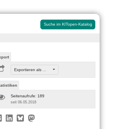
Suche im KITopen-Katalog
xport
Exportieren als ...
tatistiken
Seitenaufrufe: 189
seit 06.05.2018