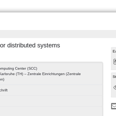
or distributed systems
E
Computing Center (SCC)
 Karlsruhe (TH) – Zentrale Einrichtungen (Zentrale
S
en)
hrift