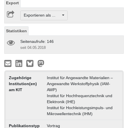
Export
Exportieren als ...
Statistiken
Seitenaufrufe: 146
seit 04.05.2018
Zugehörige
Institut für Angewandte Materialien –
Institution(en)
Angewandte Werkstoffphysik (IAM-
am KIT
AWP)
Institut für Hochfrequenztechnik und
Elektronik (IHE)
Institut für Hochleistungsimpuls- und
Mikrowellentechnik (IHM)
Publikationstyp
Vortrag