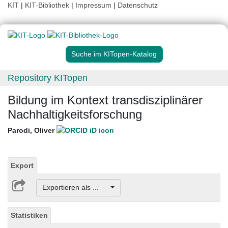
KIT
|
KIT-Bibliothek
|
Impressum
|
Datenschutz
Suche im KITopen-Katalog
Repository KITopen
Bildung im Kontext transdisziplinärer
Nachhaltigkeitsforschung
Parodi, Oliver
Export
Exportieren als ...
Statistiken