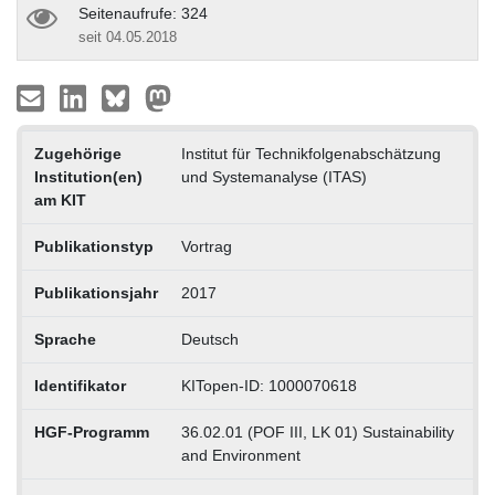
Seitenaufrufe: 324
seit 04.05.2018
Zugehörige
Institut für Technikfolgenabschätzung
Institution(en)
und Systemanalyse (ITAS)
am KIT
Publikationstyp
Vortrag
Publikationsjahr
2017
Sprache
Deutsch
Identifikator
KITopen-ID: 1000070618
HGF-Programm
36.02.01 (POF III, LK 01) Sustainability
and Environment