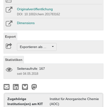
Originalveröffentlichung
DOI: 10.1002/chem.201783162
Dimensions
Export
Exportieren als ...
Statistiken
Seitenaufrufe: 167
seit 04.05.2018
Zugehörige
Institut für Anorganische Chemie
Institution(en) am KIT
(AOC)