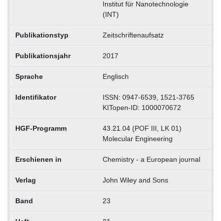
Institut für Nanotechnologie
(INT)
Publikationstyp
Zeitschriftenaufsatz
Publikationsjahr
2017
Sprache
Englisch
Identifikator
ISSN: 0947-6539, 1521-3765
KITopen-ID: 1000070672
HGF-Programm
43.21.04 (POF III, LK 01)
Molecular Engineering
Erschienen in
Chemistry - a European journal
Verlag
John Wiley and Sons
Band
23