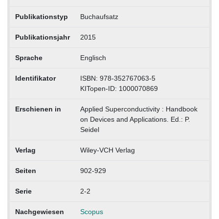
Publikationstyp
Buchaufsatz
Publikationsjahr
2015
Sprache
Englisch
Identifikator
ISBN: 978-352767063-5
KITopen-ID: 1000070869
Erschienen in
Applied Superconductivity : Handbook
on Devices and Applications. Ed.: P.
Seidel
Verlag
Wiley-VCH Verlag
Seiten
902-929
Serie
2-2
Nachgewiesen
Scopus