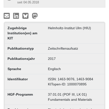
seit 04.05.2018
Zugehörige
Helmholtz-Institut Ulm (HIU)
Institution(en) am
KIT
Publikationstyp
Zeitschriftenaufsatz
Publikationsjahr
2017
Sprache
Englisch
Identifikator
ISSN: 1463-9076, 1463-9084
KITopen-ID: 1000070895
HGF-Programm
37.01.01 (POF III, LK 01)
Fundamentals and Materials