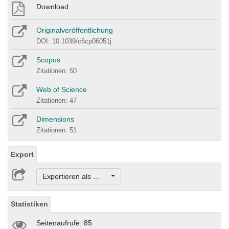
Download
Originalveröffentlichung
DOI: 10.1039/c6cp06051j
Scopus
Zitationen: 50
Web of Science
Zitationen: 47
Dimensions
Zitationen: 51
Export
Exportieren als ...
Statistiken
Seitenaufrufe: 85