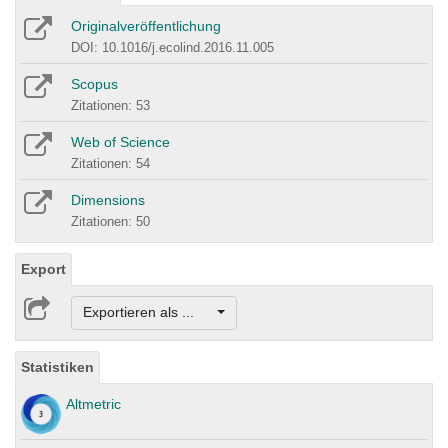
Originalveröffentlichung
DOI: 10.1016/j.ecolind.2016.11.005
Scopus
Zitationen: 53
Web of Science
Zitationen: 54
Dimensions
Zitationen: 50
Export
Exportieren als ...
Statistiken
Altmetric