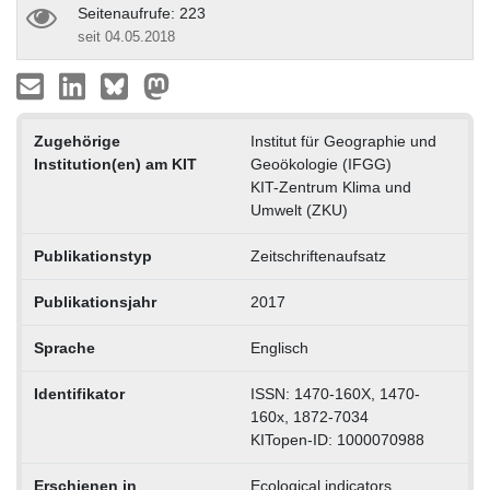
Seitenaufrufe: 223
seit 04.05.2018
Zugehörige
Institut für Geographie und
Institution(en) am KIT
Geoökologie (IFGG)
KIT-Zentrum Klima und
Umwelt (ZKU)
Publikationstyp
Zeitschriftenaufsatz
Publikationsjahr
2017
Sprache
Englisch
Identifikator
ISSN: 1470-160X, 1470-
160x, 1872-7034
KITopen-ID: 1000070988
Erschienen in
Ecological indicators