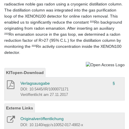
radioactive noble gas radon using a cryogenic distillation column.
The distillation column was integrated into the gas purification
loop of the XENON100 detector for online radon removal. This
enabled us to significantly reduce the constant ²²²Rn background
originating from radon emanation. After inserting an auxiliary
²²²Rn emanation source in the gas loop, we determined a radon
reduction factor of R>27 (95% C.L.) for the distillation column by
monitoring the ²²²Rn activity concentration inside the XENON100
detector.
KITopen-Download
Verlagsausgabe
§
DOI: 10.5445/IR/1000071171
Veröffentlicht am 27.11.2017
Externe Links
Originalveröffentlichung
DOI: 10.1140/epjc/s10052-017-4902-x