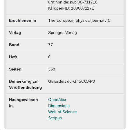
urn:nbn:de:swb:90-711718
KITopen-ID: 1000071171
Erschienen in
The European physical journal / C
Verlag
Springer-Verlag
Band
77
Heft
6
Seiten
358
Bemerkung zur
Gefördert durch SCOAP3
Veröffentlichung
Nachgewiesen
OpenAlex
in
Dimensions
Web of Science
Scopus