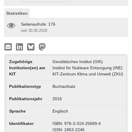
Statistiken
Seitenaufrufe: 176
seit 30.05.2018
Zugehörige
Geodätisches Institut (GIK)
Institution(en) am
Institut für Nukleare Entsorgung (INE)
KIT
KIT-Zentrum Klima und Umwelt (ZKU)
Publikationstyp
Buchaufsatz
Publikationsjahr
2016
Sprache
Englisch
Identifikator
ISBN: 978-3-319-25689-4
ISSN: 1863-2246