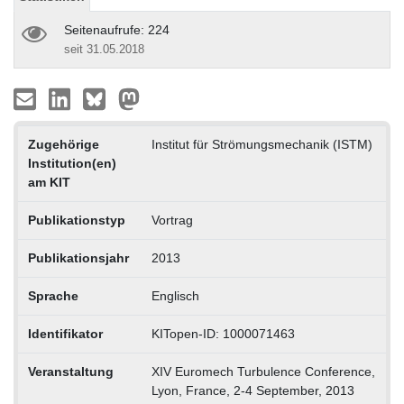
Seitenaufrufe: 224
seit 31.05.2018
Zugehörige
Institut für Strömungsmechanik (ISTM)
Institution(en)
am KIT
Publikationstyp
Vortrag
Publikationsjahr
2013
Sprache
Englisch
Identifikator
KITopen-ID: 1000071463
Veranstaltung
XIV Euromech Turbulence Conference,
Lyon, France, 2-4 September, 2013