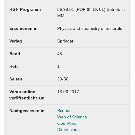
HGF-Programm
56.98.01 (POF III, LK 01) Betrieb in
MML
Erschienen in
Physics and chemistry of minerals
Verlag
Springer
Band
45
Heft
1
Seiten
39-50
Vorab online
13.06.2017
veröffentlicht am
Nachgewiesen in
Scopus
Web of Science
OpenAlex
Dimensions