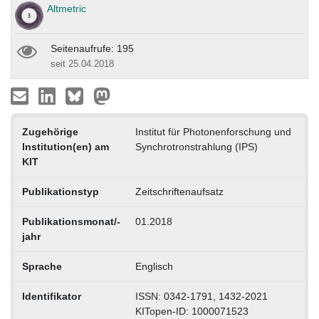
Altmetric
Seitenaufrufe: 195
seit 25.04.2018
Zugehörige
Institut für Photonenforschung und
Institution(en) am
Synchrotronstrahlung (IPS)
KIT
Publikationstyp
Zeitschriftenaufsatz
Publikationsmonat/-
01.2018
jahr
Sprache
Englisch
Identifikator
ISSN: 0342-1791, 1432-2021
KITopen-ID: 1000071523