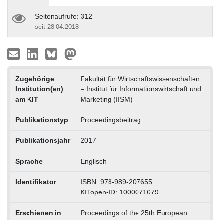
Seitenaufrufe: 312
seit 28.04.2018
Zugehörige
Fakultät für Wirtschaftswissenschaften
Institution(en)
– Institut für Informationswirtschaft und
am KIT
Marketing (IISM)
Publikationstyp
Proceedingsbeitrag
Publikationsjahr
2017
Sprache
Englisch
Identifikator
ISBN: 978-989-207655
KITopen-ID: 1000071679
Erschienen in
Proceedings of the 25th European