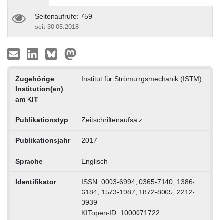
Seitenaufrufe: 759
seit 30.05.2018
Zugehörige
Institut für Strömungsmechanik (ISTM)
Institution(en)
am KIT
Publikationstyp
Zeitschriftenaufsatz
Publikationsjahr
2017
Sprache
Englisch
Identifikator
ISSN: 0003-6994, 0365-7140, 1386-
6184, 1573-1987, 1872-8065, 2212-
0939
KITopen-ID: 1000071722