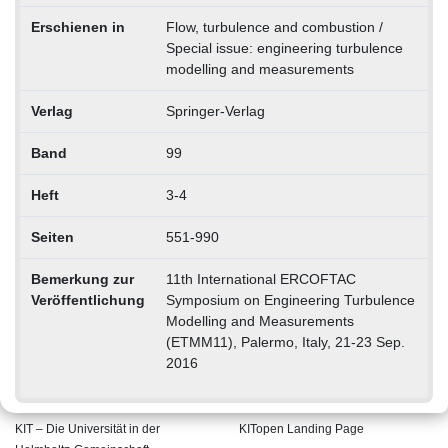
Erschienen in
Flow, turbulence and combustion /
Special issue: engineering turbulence
modelling and measurements
Verlag
Springer-Verlag
Band
99
Heft
3-4
Seiten
551-990
Bemerkung zur
11th International ERCOFTAC
Veröffentlichung
Symposium on Engineering Turbulence
Modelling and Measurements
(ETMM11), Palermo, Italy, 21-23 Sep.
2016
KIT – Die Universität in der
KITopen Landing Page