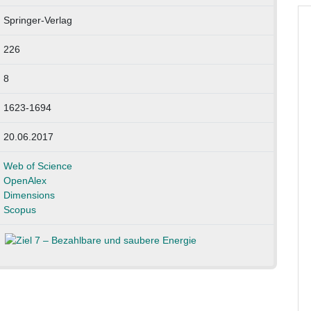
Springer-Verlag
226
8
1623-1694
20.06.2017
Web of Science
OpenAlex
Dimensions
Scopus