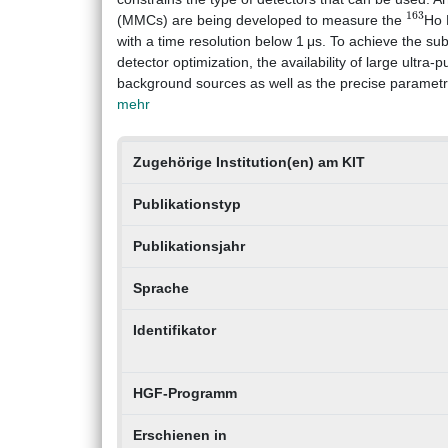
163
(MMCs) are being developed to measure the
Ho 
with a time resolution below 1 μs. To achieve the sub
detector optimization, the availability of large ultra-
background sources as well as the precise parametr
mehr
Zugehörige Institution(en) am KIT
Publikationstyp
Publikationsjahr
Sprache
Identifikator
HGF-Programm
Erschienen in