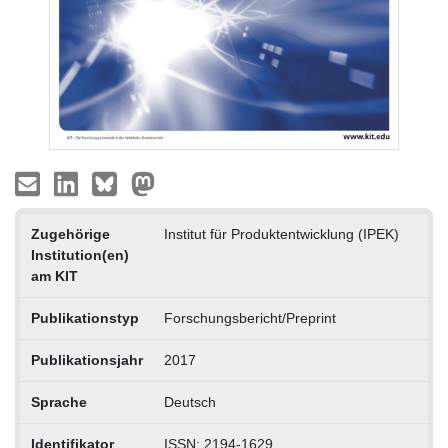
Zugehörige
Institut für Produktentwicklung (IPEK)
Institution(en)
am KIT
Publikationstyp
Forschungsbericht/Preprint
Publikationsjahr
2017
Sprache
Deutsch
Identifikator
ISSN: 2194-1629