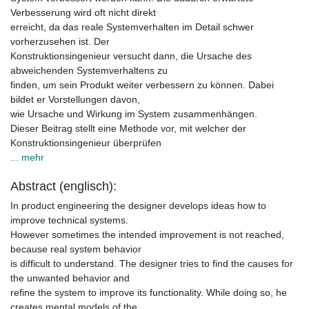
Verbesserung wird oft nicht direkt
erreicht, da das reale Systemverhalten im Detail schwer
vorherzusehen ist. Der
Konstruktionsingenieur versucht dann, die Ursache des
abweichenden Systemverhaltens zu
finden, um sein Produkt weiter verbessern zu können. Dabei
bildet er Vorstellungen davon,
wie Ursache und Wirkung im System zusammenhängen.
Dieser Beitrag stellt eine Methode vor, mit welcher der
Konstruktionsingenieur überprüfen
... mehr
Abstract (englisch):
In product engineering the designer develops ideas how to
improve technical systems.
However sometimes the intended improvement is not reached,
because real system behavior
is difficult to understand. The designer tries to find the causes for
the unwanted behavior and
refine the system to improve its functionality. While doing so, he
creates mental models of the