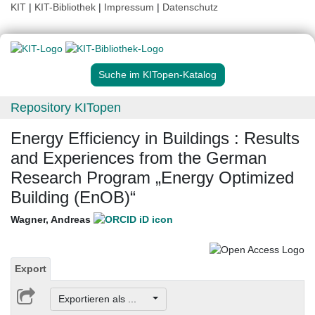
KIT
|
KIT-Bibliothek
|
Impressum
|
Datenschutz
Suche im KITopen-Katalog
Repository KITopen
Energy Efficiency in Buildings : Results
and Experiences from the German
Research Program „Energy Optimized
Building (EnOB)“
Wagner, Andreas
Export
Exportieren als ...