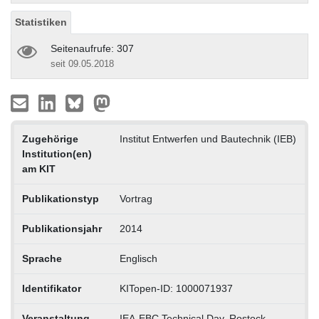
Statistiken
Seitenaufrufe: 307
seit 09.05.2018
Zugehörige
Institut Entwerfen und Bautechnik (IEB)
Institution(en)
am KIT
Publikationstyp
Vortrag
Publikationsjahr
2014
Sprache
Englisch
Identifikator
KITopen-ID: 1000071937
Veranstaltung
IEA-EBC Technical Day, Rostock-