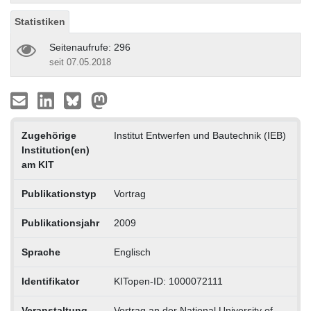
Statistiken
Seitenaufrufe: 296
seit 07.05.2018
Zugehörige
Institut Entwerfen und Bautechnik (IEB)
Institution(en)
am KIT
Publikationstyp
Vortrag
Publikationsjahr
2009
Sprache
Englisch
Identifikator
KITopen-ID: 1000072111
Veranstaltung
Vortrag an der National University of