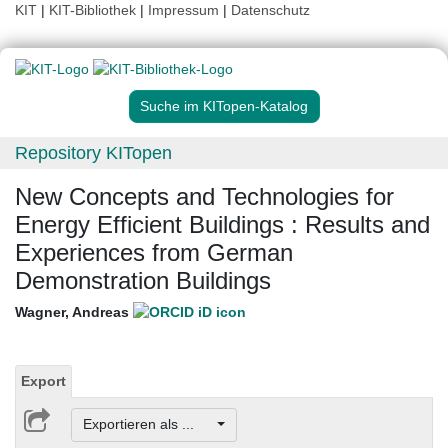
KIT
|
KIT-Bibliothek
|
Impressum
|
Datenschutz
Suche im KITopen-Katalog
Repository KITopen
New Concepts and Technologies for
Energy Efficient Buildings : Results and
Experiences from German
Demonstration Buildings
Wagner, Andreas
Export
Exportieren als ...