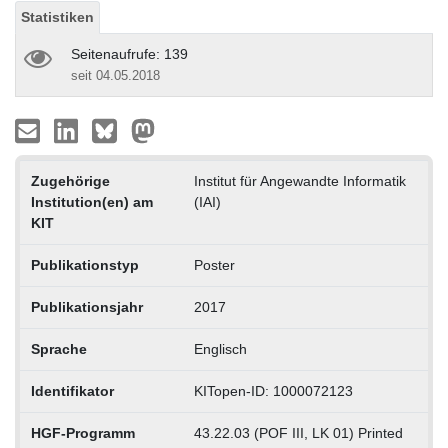
Statistiken
Seitenaufrufe: 139
seit 04.05.2018
Zugehörige
Institut für Angewandte Informatik
Institution(en) am
(IAI)
KIT
Publikationstyp
Poster
Publikationsjahr
2017
Sprache
Englisch
Identifikator
KITopen-ID: 1000072123
HGF-Programm
43.22.03 (POF III, LK 01) Printed